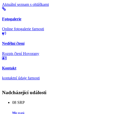
Aktuální seznam s ohláškami
Fotogalerie
Online fotogalerie farnosti
Nedělní čtení
Rozpis čtení Hovorany
Kontakt
kontaktní údaje farnosti
Nadcházející události
08
SRP
Mše svatá