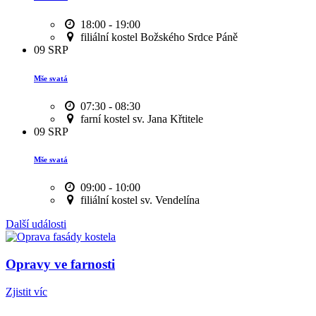
18:00 - 19:00
filiální kostel Božského Srdce Páně
09
SRP
Mše svatá
07:30 - 08:30
farní kostel sv. Jana Křtitele
09
SRP
Mše svatá
09:00 - 10:00
filiální kostel sv. Vendelína
Další události
Opravy ve farnosti
Zjistit víc