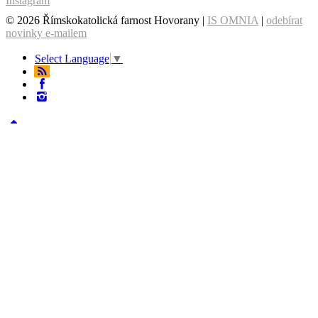
Instagram
© 2026 Římskokatolická farnost Hovorany |
IS OMNIA
|
odebírat
novinky e-mailem
Select Language
▼