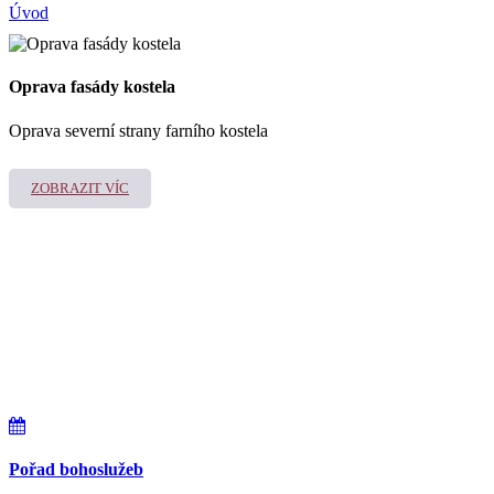
Úvod
Oprava fasády kostela
Oprava severní strany farního kostela
ZOBRAZIT VÍC
Pořad bohoslužeb