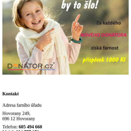
Kontakt
Adresa farního úřadu
Hovorany 249,
696 12 Hovorany
Telefon:
605 494 660