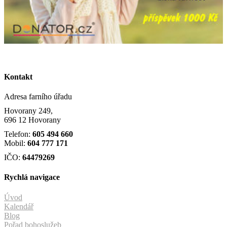
Kontakt
Adresa farního úřadu
Hovorany 249,
696 12 Hovorany
Telefon:
605 494 660
Mobil:
604 777 171
IČO:
64479269
Rychlá navigace
Úvod
Kalendář
Blog
Pořad bohoslužeb