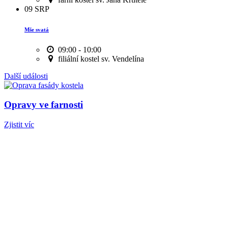
09
SRP
Mše svatá
09:00 - 10:00
filiální kostel sv. Vendelína
Další události
Opravy ve farnosti
Zjistit víc