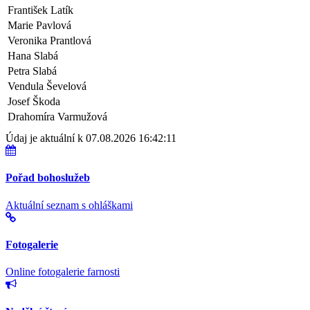
František Latík
Marie Pavlová
Veronika Prantlová
Hana Slabá
Petra Slabá
Vendula Ševelová
Josef Škoda
Drahomíra Varmužová
Údaj je aktuální k 07.08.2026 16:42:11
Pořad bohoslužeb
Aktuální seznam s ohláškami
Fotogalerie
Online fotogalerie farnosti