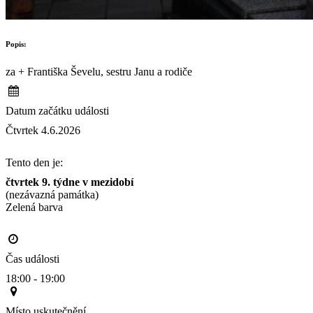
Popis:
za + Františka Ševelu, sestru Janu a rodiče
Datum začátku události
Čtvrtek 4.6.2026
Tento den je:
čtvrtek 9. týdne v mezidobí
(nezávazná památka)
Zelená barva                                                                                       
Čas události
18:00 - 19:00
Místo uskutečnění