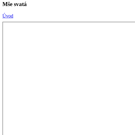
Mše svatá
Úvod