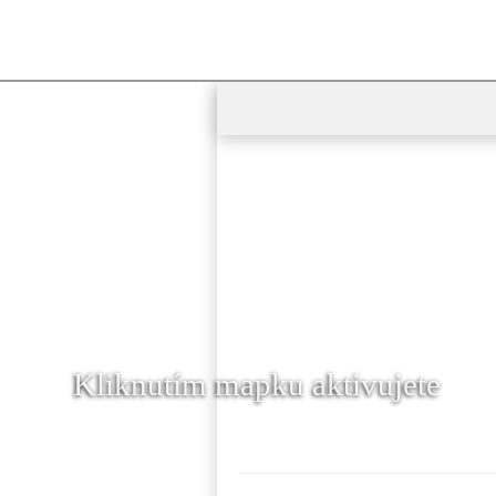
Kliknutím mapku aktivujete