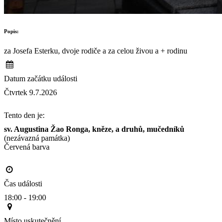
Popis:
za Josefa Esterku, dvoje rodiče a za celou živou a + rodinu
Datum začátku události
Čtvrtek 9.7.2026
Tento den je:
sv. Augustina Žao Ronga, kněze, a druhů, mučedníků
(nezávazná památka)
Červená barva                                                                                     
Čas události
18:00 - 19:00
Místo uskutečnění