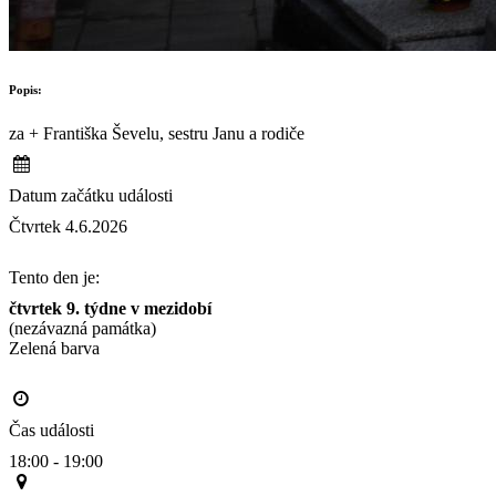
Popis:
za + Františka Ševelu, sestru Janu a rodiče
Datum začátku události
Čtvrtek 4.6.2026
Tento den je:
čtvrtek 9. týdne v mezidobí
(nezávazná památka)
Zelená barva                                                                                       
Čas události
18:00 - 19:00