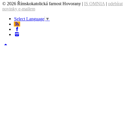
© 2026 Římskokatolická farnost Hovorany |
IS OMNIA
|
odebírat
novinky e-mailem
Select Language
▼