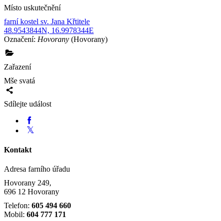
Místo uskutečnění
farní kostel sv. Jana Křtitele
48.9543844N, 16.9978344E
Označení:
Hovorany
(Hovorany)
Zařazení
Mše svatá
Sdílejte událost
Kontakt
Adresa farního úřadu
Hovorany 249,
696 12 Hovorany
Telefon:
605 494 660
Mobil:
604 777 171