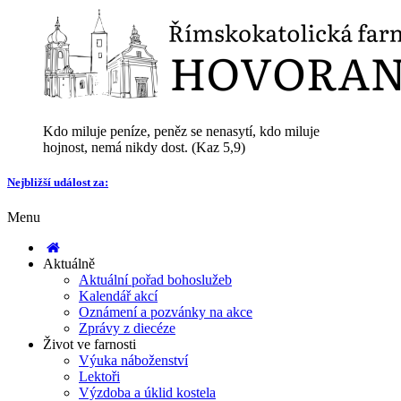
Kdo miluje peníze, peněz se nenasytí, kdo miluje
hojnost, nemá nikdy dost. (Kaz 5,9)
Nejbližší událost za:
Menu
Aktuálně
Aktuální pořad bohoslužeb
Kalendář akcí
Oznámení a pozvánky na akce
Zprávy z diecéze
Život ve farnosti
Výuka náboženství
Lektoři
Výzdoba a úklid kostela