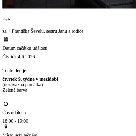
Popis:
za + Františka Ševelu, sestru Janu a rodiče
Datum začátku události
Čtvrtek 4.6.2026
Tento den je:
čtvrtek 9. týdne v mezidobí
(nezávazná památka)
Zelená barva                                                                                       
Čas události
18:00 - 19:00
Místo uskutečnění