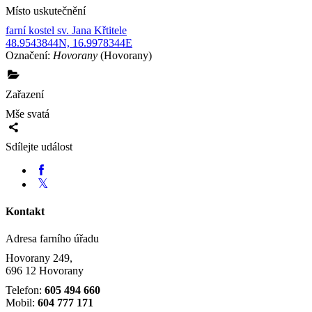
Místo uskutečnění
farní kostel sv. Jana Křtitele
48.9543844N, 16.9978344E
Označení:
Hovorany
(Hovorany)
Zařazení
Mše svatá
Sdílejte událost
Kontakt
Adresa farního úřadu
Hovorany 249,
696 12 Hovorany
Telefon:
605 494 660
Mobil:
604 777 171