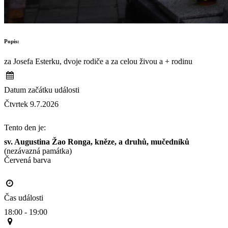
Popis:
za Josefa Esterku, dvoje rodiče a za celou živou a + rodinu
Datum začátku události
Čtvrtek 9.7.2026
Tento den je:
sv. Augustina Žao Ronga, kněze, a druhů, mučedníků
(nezávazná památka)
Červená barva                                                                                     
Čas události
18:00 - 19:00