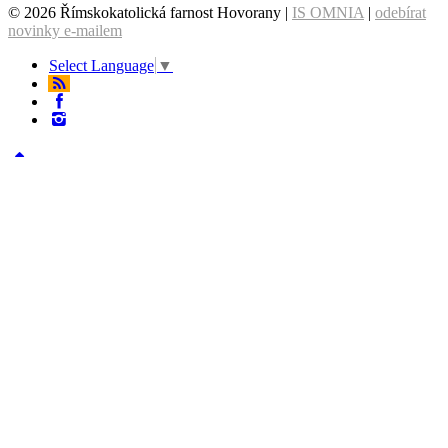
© 2026 Římskokatolická farnost Hovorany |
IS OMNIA
|
odebírat
novinky e-mailem
Select Language
▼