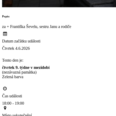
Popis:
za + Františka Ševelu, sestru Janu a rodiče
Datum začátku události
Čtvrtek 4.6.2026
Tento den je:
čtvrtek 9. týdne v mezidobí
(nezávazná památka)
Zelená barva                                                                                       
Čas události
18:00 - 19:00
Místo uskutečnění