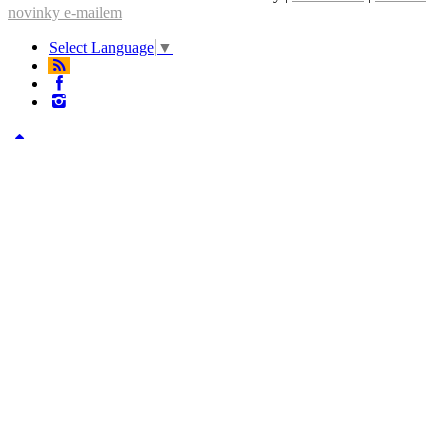
novinky e-mailem
Select Language
▼