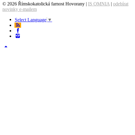
© 2026 Římskokatolická farnost Hovorany |
IS OMNIA
|
odebírat
novinky e-mailem
Select Language
▼