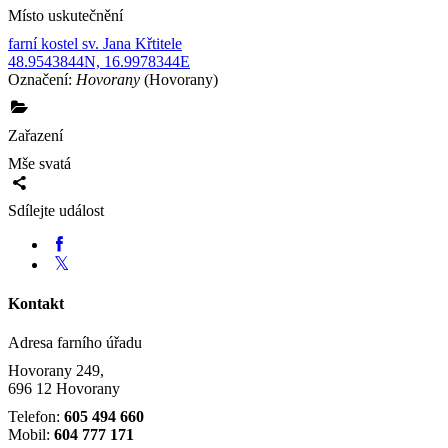
Místo uskutečnění
farní kostel sv. Jana Křtitele
48.9543844N, 16.9978344E
Označení:
Hovorany
(Hovorany)
Zařazení
Mše svatá
Sdílejte událost
Kontakt
Adresa farního úřadu
Hovorany 249,
696 12 Hovorany
Telefon:
605 494 660
Mobil:
604 777 171