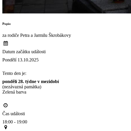
Popis:
za rodiče Petra a Jarmilu Škrobákovy
Datum začátku události
Pondělí 13.10.2025
Tento den je:
pondělí 28. týdne v mezidobí
(nezávazná památka)
Zelená barva                                                                                       
Čas události
18:00 - 19:00