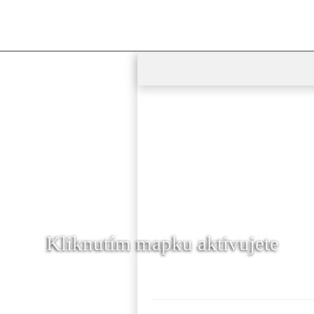
Kliknutím mapku aktivujete