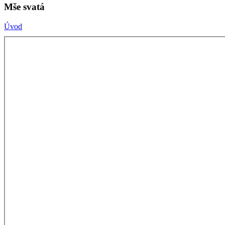
Mše svatá
Úvod