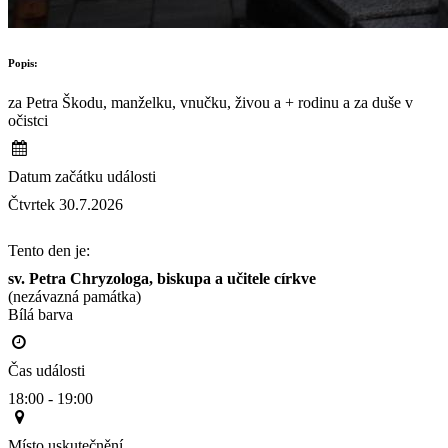
Popis:
za Petra Škodu, manželku, vnučku, živou a + rodinu a za duše v
očistci
Datum začátku události
Čtvrtek 30.7.2026
Tento den je:
sv. Petra Chryzologa, biskupa a učitele církve
(nezávazná památka)
Bílá barva                                                                                        
Čas události
18:00 - 19:00
Místo uskutečnění