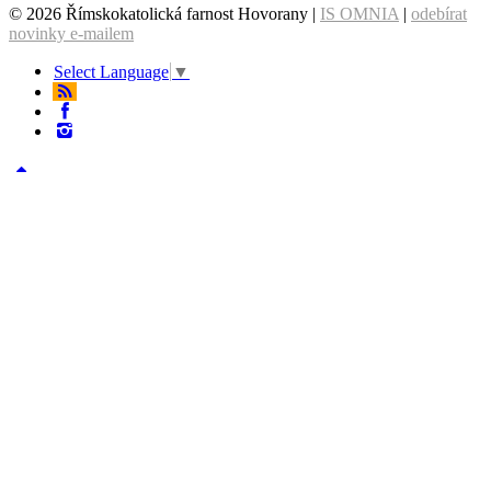
© 2026 Římskokatolická farnost Hovorany |
IS OMNIA
|
odebírat
novinky e-mailem
Select Language
▼