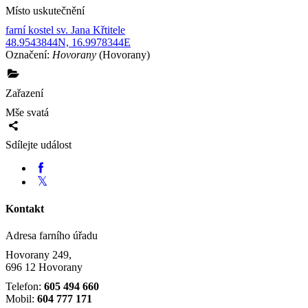
Místo uskutečnění
farní kostel sv. Jana Křtitele
48.9543844N, 16.9978344E
Označení:
Hovorany
(Hovorany)
Zařazení
Mše svatá
Sdílejte událost
Kontakt
Adresa farního úřadu
Hovorany 249,
696 12 Hovorany
Telefon:
605 494 660
Mobil:
604 777 171