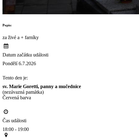
Popis:
za živé a + farníky
Datum začátku události
Pondělí 6.7.2026
Tento den je:
sv. Marie Goretti, panny a mučednice
(nezávazná památka)
Červená barva                                                                                     
Čas události
18:00 - 19:00