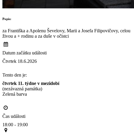
Popis:
za Františka a Apolenu Ševelovy, Marii a Josefa Filipovičovy, celou
živou a + rodinu a za duše v očistci
Datum začátku události
Čtvrtek 18.6.2026
Tento den je:
čtvrtek 11. týdne v mezidobí
(nezávazná památka)
Zelená barva                                                                                       
Čas události
18:00 - 19:00