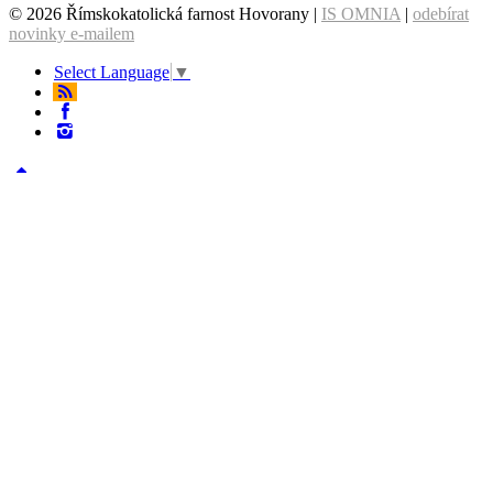
© 2026 Římskokatolická farnost Hovorany |
IS OMNIA
|
odebírat
novinky e-mailem
Select Language
▼