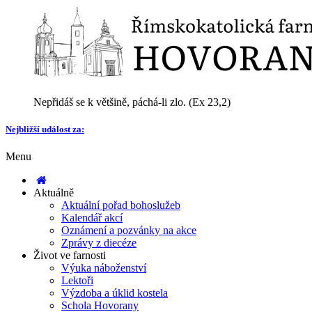
Nepřidáš se k většině, páchá-li zlo. (Ex 23,2)
Nejbližší událost za:
Menu
Aktuálně
Aktuální pořad bohoslužeb
Kalendář akcí
Oznámení a pozvánky na akce
Zprávy z diecéze
Život ve farnosti
Výuka náboženství
Lektoři
Výzdoba a úklid kostela
Schola Hovorany