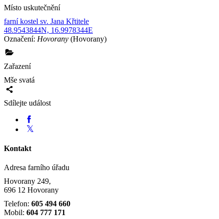
Místo uskutečnění
farní kostel sv. Jana Křtitele
48.9543844N, 16.9978344E
Označení:
Hovorany
(Hovorany)
Zařazení
Mše svatá
Sdílejte událost
Kontakt
Adresa farního úřadu
Hovorany 249,
696 12 Hovorany
Telefon:
605 494 660
Mobil:
604 777 171