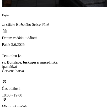
Popis:
za ctitele Božského Srdce Páně
Datum začátku události
Pátek 5.6.2026
Tento den je:
sv. Bonifáce, biskupa a mučedníka
(památka)
Červená barva                                                                                     
Čas události
18:00 - 19:00
Místo uskutečnění